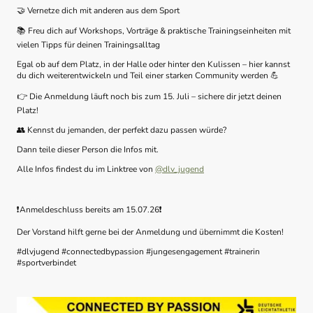
🤝
Vernetze dich mit anderen aus dem Sport
📚
Freu dich auf Workshops, Vorträge & praktische Trainingseinheiten mit
vielen Tipps für deinen Trainingsalltag
Egal ob auf dem Platz, in der Halle oder hinter den Kulissen – hier kannst
du dich weiterentwickeln und Teil einer starken Community werden
💪
👉
Die Anmeldung läuft noch bis zum 15. Juli – sichere dir jetzt deinen
Platz!
👥
Kennst du jemanden, der perfekt dazu passen würde?
Dann teile dieser Person die Infos mit.
Alle Infos findest du im Linktree von
@dlv_jugend
❗️
Anmeldeschluss bereits am 15.07.26
❗️
Der Vorstand hilft gerne bei der Anmeldung und übernimmt die Kosten!
#dlvjugend #connectedbypassion #jungesengagement #trainerin
#sportverbindet