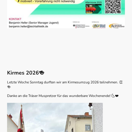
Kirmes 2026
🍻
Letzte Woche Sonntag durften wir am Kirmesumzug 2026 teilnehmen.
👏
🍻
Danke an die Träser Muspretzer für das wunderbare Wochenende!
🌜❤️