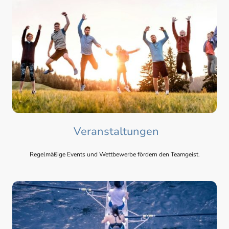
Veranstaltungen
Regelmäßige Events und Wettbewerbe fördern den Teamgeist.